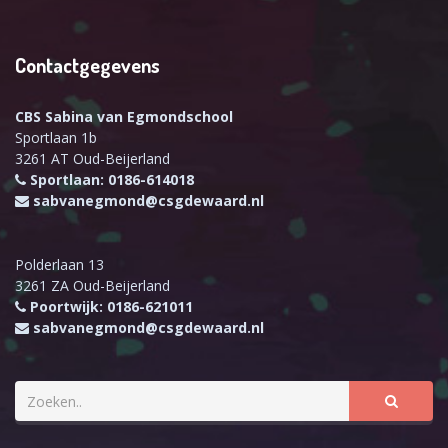
Contactgegevens
CBS Sabina van Egmondschool
Sportlaan 1b
3261 AT Oud-Beijerland
Sportlaan: 0186-614018
sabvanegmond@csgdewaard.nl
Polderlaan 13
3261 ZA Oud-Beijerland
Poortwijk: 0186-621011
sabvanegmond@csgdewaard.nl