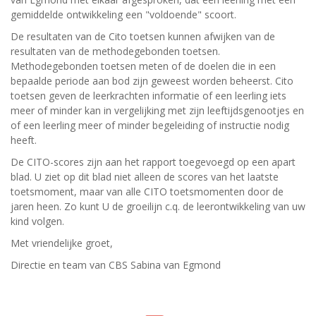
gemiddelde ontwikkeling een "voldoende" scoort.
De resultaten van de Cito toetsen kunnen afwijken van de
resultaten van de methodegebonden toetsen.
Methodegebonden toetsen meten of de doelen die in een
bepaalde periode aan bod zijn geweest worden beheerst. Cito
toetsen geven de leerkrachten informatie of een leerling iets
meer of minder kan in vergelijking met zijn leeftijdsgenootjes en
of een leerling meer of minder begeleiding of instructie nodig
heeft.​
De CITO-scores zijn aan het rapport toegevoegd op een apart
blad. U ziet op dit blad niet alleen de scores van het laatste
toetsmoment, maar van alle CITO toetsmomenten door de
jaren heen. Zo kunt U de groeilijn c.q. de leerontwikkeling van uw
kind volgen.
Met vriendelijke groet,
Directie en team van CBS Sabina van Egmond