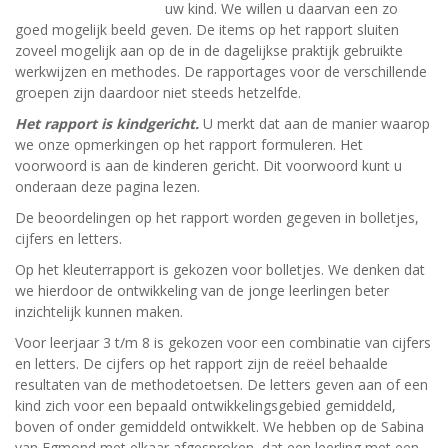
uw kind. We willen u daarvan een zo
goed mogelijk beeld geven. De items op het rapport sluiten
zoveel mogelijk aan op de in de dagelijkse praktijk gebruikte
werkwijzen en methodes. De rapportages voor de verschillende
groepen zijn daardoor niet steeds hetzelfde.
Het rapport is kindgericht.
U merkt dat aan de manier waarop
we onze opmerkingen op het rapport formuleren. Het
voorwoord is aan de kinderen gericht. Dit voorwoord kunt u
onderaan deze pagina lezen.
De beoordelingen op het rapport worden gegeven in bolletjes,
cijfers en letters.
Op het kleuterrapport is gekozen voor bolletjes. We denken dat
we hierdoor de ontwikkeling van de jonge leerlingen beter
inzichtelijk kunnen maken.
Voor leerjaar 3 t/m 8 is gekozen voor een combinatie van cijfers
en letters. De cijfers op het rapport zijn de reëel behaalde
resultaten van de methodetoetsen. De letters geven aan of een
kind zich voor een bepaald ontwikkelingsgebied gemiddeld,
boven of onder gemiddeld ontwikkelt. We hebben op de Sabina
van Egmond met elkaar afgesproken, dat een leerling met een