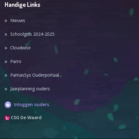
Handige Links
Nieuws
Schoolgids 2024-2025
Cloudwise
Parro
ParnasSys Ouderportaal
Jaarplanning ouders
Inloggen ouders
CSG De Waard