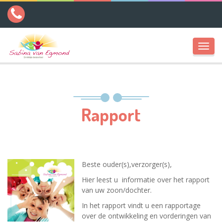
Toggl
navig
Rapport
Beste ouder(s),verzorger(s),
Hier leest u informatie over het rapport
van uw zoon/dochter.
In het rapport vindt u een rapportage
over de ontwikkeling en vorderingen van