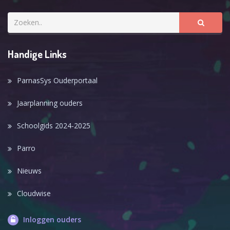
Handige Links
ParnasSys Ouderportaal
Jaarplanning ouders
Schoolgids 2024-2025
Parro
Nieuws
Cloudwise
Inloggen ouders