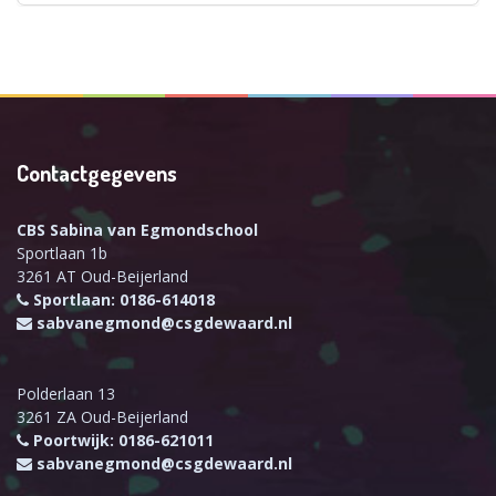
Contactgegevens
CBS Sabina van Egmondschool
Sportlaan 1b
3261 AT Oud-Beijerland
Sportlaan: 0186-614018
sabvanegmond@csgdewaard.nl
Polderlaan 13
3261 ZA Oud-Beijerland
Poortwijk: 0186-621011
sabvanegmond@csgdewaard.nl