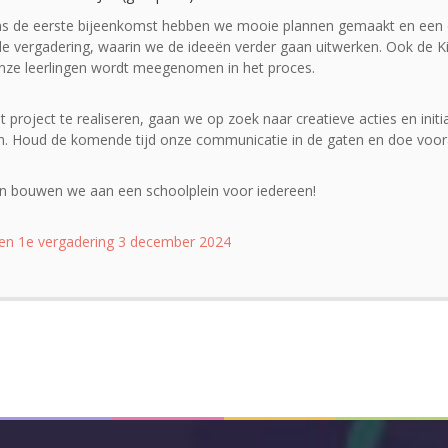
ns de eerste bijeenkomst hebben we mooie plannen gemaakt en een dui
e vergadering, waarin we de ideeën verder gaan uitwerken. Ook de K
nze leerlingen wordt meegenomen in het proces.
t project te realiseren, gaan we op zoek naar creatieve acties en init
en. Houd de komende tijd onze communicatie in de gaten en doe voor
 bouwen we aan een schoolplein voor iedereen!
en 1e vergadering 3 december 2024