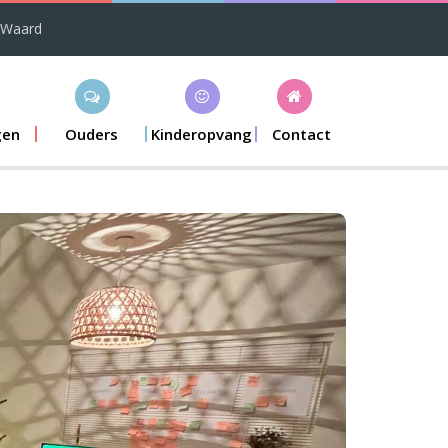
 Waard
gen
Ouders
Kinderopvang
Contact