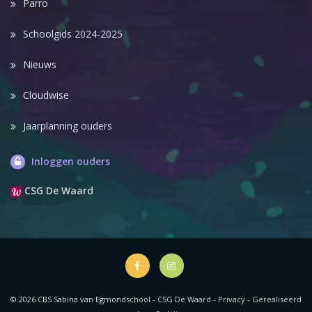
Parro
Schoolgids 2024-2025
Nieuws
Cloudwise
Jaarplanning ouders
Inloggen ouders
CSG De Waard
© 2026 CBS Sabina van Egmondschool - CSG De Waard -
Privacy
-
Gerealiseerd