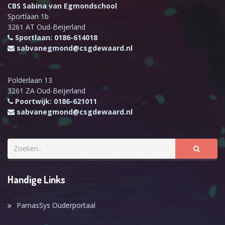
CBS Sabina van Egmondschool
Sportlaan 1b
3261 AT Oud-Beijerland
Sportlaan: 0186-614018
sabvanegmond@csgdewaard.nl
Polderlaan 13
3261 ZA Oud-Beijerland
Poortwijk: 0186-621011
sabvanegmond@csgdewaard.nl
Handige Links
ParnasSys Ouderportaal