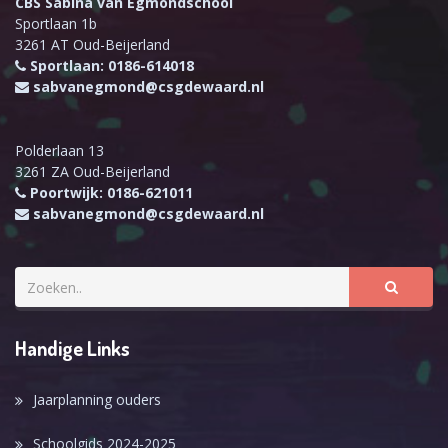
CBS Sabina van Egmondschool
Sportlaan 1b
3261 AT Oud-Beijerland
Sportlaan: 0186-614018
sabvanegmond@csgdewaard.nl
Polderlaan 13
3261 ZA Oud-Beijerland
Poortwijk: 0186-621011
sabvanegmond@csgdewaard.nl
Handige Links
Jaarplanning ouders
Schoolgids 2024-2025