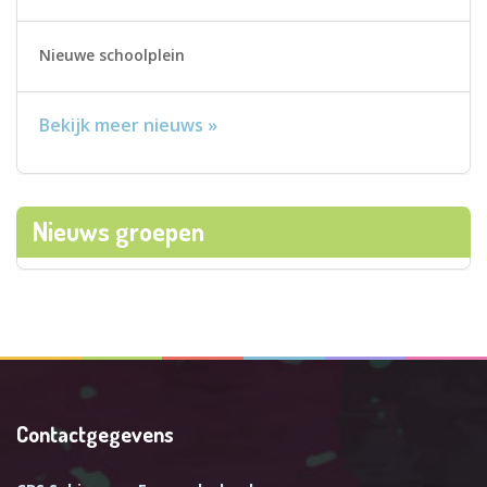
Nieuwe schoolplein
Bekijk meer nieuws »
Nieuws groepen
Contactgegevens