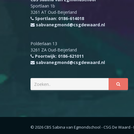
Sportlaan 1b
3261 AT Oud-Beijerland
Sportlaan: 0186-614018
sabvanegmond@csgdewaard.nl
Polderlaan 13
3261 ZA Oud-Beijerland
Poortwijk: 0186-621011
sabvanegmond@csgdewaard.nl
© 2026 CBS Sabina van Egmondschool - CSG De Waard -