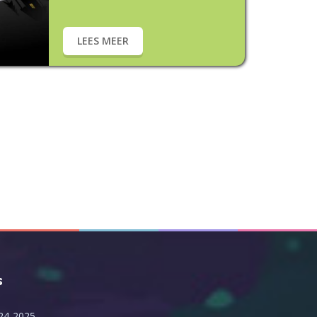
LEES MEER
s
24-2025