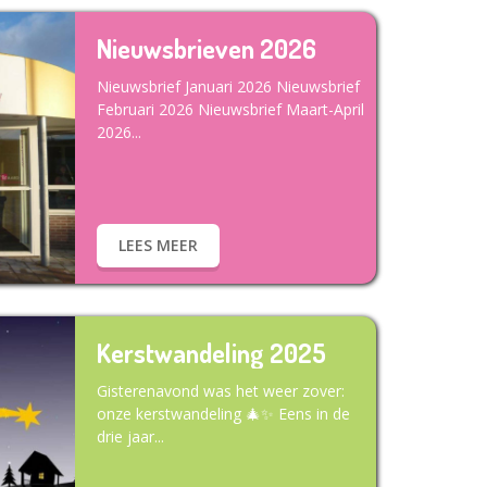
Nieuwsbrieven 2026
Nieuwsbrief Januari 2026 Nieuwsbrief
Februari 2026 Nieuwsbrief Maart-April
2026...
LEES MEER
Kerstwandeling 2025
Gisterenavond was het weer zover:
onze kerstwandeling 🎄✨ Eens in de
drie jaar...